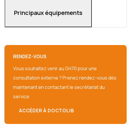
Principaux équipements
RENDEZ-VOUS
Vous souhaitez venir au GH70 pour une
consultation externe ? Prenez rendez-vous dès
maintenant en contactant le secrétariat du
service.
ACCÉDER À DOCTOLIB