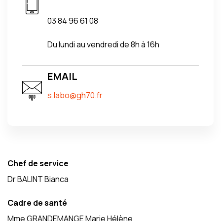
03 84 96 61 08
Du lundi au vendredi de 8h à 16h
EMAIL
s.labo@gh70.fr
Chef de service
Dr BALINT Bianca
Cadre de santé
Mme GRANDEMANGE Marie Hélène