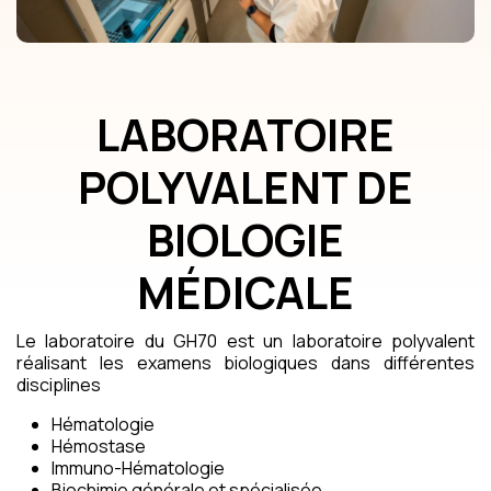
LABORATOIRE
POLYVALENT DE
BIOLOGIE
MÉDICALE
Le laboratoire du GH70 est un laboratoire polyvalent
réalisant les examens biologiques dans différentes
disciplines
Hématologie
Hémostase
Immuno-Hématologie
Biochimie générale et spécialisée