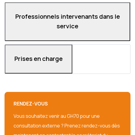
Professionnels intervenants dans le
service
Prises en charge
RENDEZ-VOUS
Vous souhaitez venir au GH70 pour une
consultation externe ? Prenez rendez-vous dès